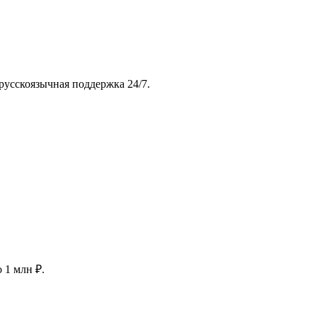
 русскоязычная поддержка 24/7.
 1 млн ₽.