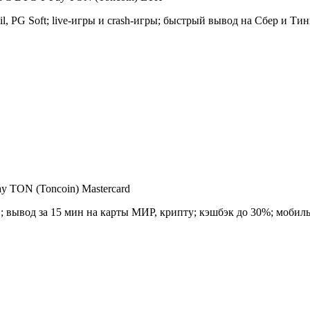
l, PG Soft; live-игры и crash-игры; быстрый вывод на Сбер и Ти
ay
TON (Toncoin)
Mastercard
 GO; вывод за 15 мин на карты МИР, крипту; кэшбэк до 30%; моби