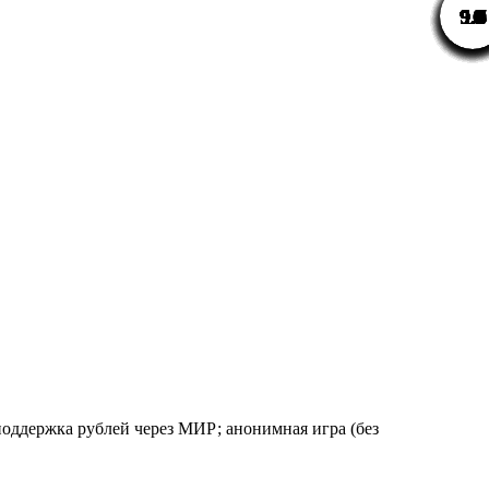
9.6
9.8
9.6
9.9
9.7
9.6
9.9
9.9
9.7
9.8
9.8
9.8
9.6
9.9
9.9
10
10
10
10
10
10
поддержка рублей через МИР; анонимная игра (без