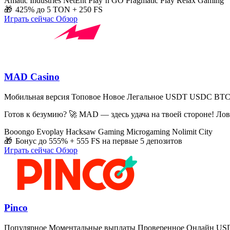
Amatic Industries
NetEnt
Play’n GO
Pragmatic Play
Relax Gaming
425% до 5 TON + 250 FS
Играть сейчас
Обзор
MAD Casino
Мобильная версия
Топовое
Новое
Легальное
USDT
USDC
BT
Готов к безумию? 🚀 MAD — здесь удача на твоей стороне! Лов
Booongo
Evoplay
Hacksaw Gaming
Microgaming
Nolimit City
Бонус до 555% + 555 FS на первые 5 депозитов
Играть сейчас
Обзор
Pinco
Популярное
Моментальные выплаты
Проверенное
Онлайн
US