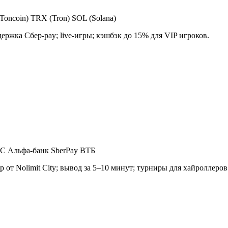
Toncoin)
TRX (Tron)
SOL (Solana)
держка Сбер-pay; live-игры; кэшбэк до 15% для VIP игроков.
DC
Альфа-банк
SberPay
ВТБ
от Nolimit City; вывод за 5–10 минут; турниры для хайроллеров