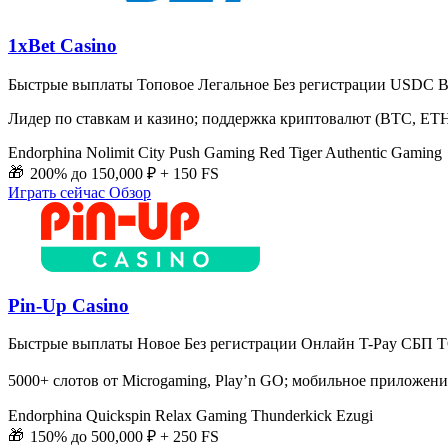
1xBet Casino
Быстрые выплаты
Топовое
Легальное
Без регистрации
USDC
Лидер по ставкам и казино; поддержка криптовалют (BTC, ETH);
Endorphina
Nolimit City
Push Gaming
Red Tiger
Authentic Gaming
200% до 150,000 ₽ + 150 FS
Играть сейчас
Обзор
Pin-Up Casino
Быстрые выплаты
Новое
Без регистрации
Онлайн
T-Pay
СБП
T
5000+ слотов от Microgaming, Play’n GO; мобильное приложен
Endorphina
Quickspin
Relax Gaming
Thunderkick
Ezugi
150% до 500,000 ₽ + 250 FS