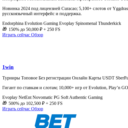
Новинка 2024 под лицензией Curacao; 5,100+ слотов от Yggdrasi
русскоязычный интерфейс и поддержка.
Endorphina
Evolution Gaming
Evoplay
Spinomenal
Thunderkick
150% до 50,000 ₽ + 250 FS
Играть сейчас
Обзор
1win
Турниры
Топовое
Без регистрации
Онлайн
Карты
USDT
SberP
Гигант по ставкам и слотам; 10,000+ игр от Evolution, Play’n
Evoplay
NetEnt
Novomatic
PG Soft
Authentic Gaming
500% до 102,500 ₽ + 250 FS
Играть сейчас
Обзор