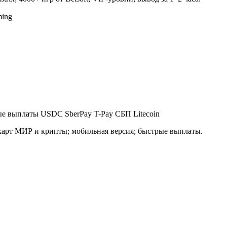
ming
е выплаты
USDC
SberPay
T-Pay
СБП
Litecoin
жка карт МИР и крипты; мобильная версия; быстрые выплаты.