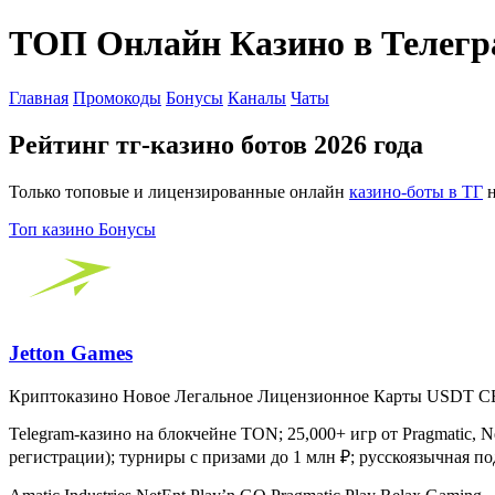
ТОП Онлайн Казино в Телег
Главная
Промокоды
Бонусы
Каналы
Чаты
Рейтинг тг-казино ботов 2026 года
Только топовые и лицензированные онлайн
казино-боты в ТГ
н
Топ казино
Бонусы
Jetton Games
Криптоказино
Новое
Легальное
Лицензионное
Карты
USDT
С
Telegram-казино на блокчейне TON; 25,000+ игр от Pragmatic,
регистрации); турниры с призами до 1 млн ₽; русскоязычная по