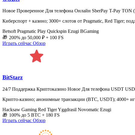
Новое
Проверенное
Для телефона
Онлайн
SberPay
T-Pay
TON (
Киберспорт + казино; 3000+ слотов от Pragmatic, Red Tiger; под
Betsoft
Pragmatic Play
Quickspin
Ezugi
BGaming
200% до 50,000 ₽ + 100 FS
Играть сейчас
Обзор
BitStarz
24/7 Поддержка
Криптоказино
Новое
Для телефона
USDT
US
Крипто-казино; анонимные транзакции (BTC, USDT); 4000+ игр 
Hacksaw Gaming
Red Tiger
Yggdrasil
Novomatic
Ezugi
100% до 5 BTC + 180 FS
Играть сейчас
Обзор