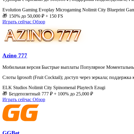
Evolution Gaming
Evoplay
Microgaming
Nolimit City
Blueprint Ga
150% до 50,000 ₽ + 150 FS
Играть сейчас
Обзор
Azino 777
Мобильная версия
Быстрые выплаты
Популярное
Моментальны
Слоты Igrosoft (Fruit Cocktail); доступ через зеркала; поддер
ELK Studios
Nolimit City
Spinomenal
Playtech
Ezugi
Бездепозитный 777 ₽ + 100% до 25,000 ₽
Играть сейчас
Обзор
GGBet